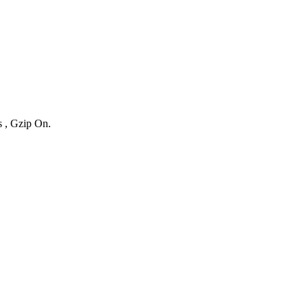
s , Gzip On.