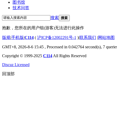
图书馆
技术问答
搜索
搜索
抱歉，您所在的用户组(游客)无法进行此操作
版规
|
手机版
|
C114
(
沪ICP备12002291号-1
)
|
联系我们
|
网站地图
GMT+8, 2026-8-6 15:45
, Processed in 0.042764 second(s), 7 querie
Copyright © 1999-2025
C114
All Rights Reserved
Discuz Licensed
回顶部