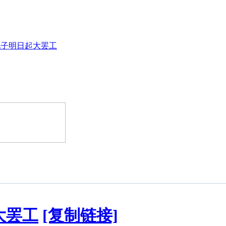
电子明日起大罢工
大罢工
[复制链接]