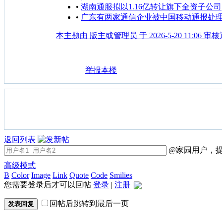
•
湖南通服拟以1.16亿转让旗下全资子公司
•
广东有两家通信企业被中国移动通报处
本主题由 版主或管理员 于 2026-5-20 11:06 审
举报本楼
返回列表
@家园用户，提
高级模式
B
Color
Image
Link
Quote
Code
Smilies
您需要登录后才可以回帖
登录
|
注册
|
回帖后跳转到最后一页
发表回复