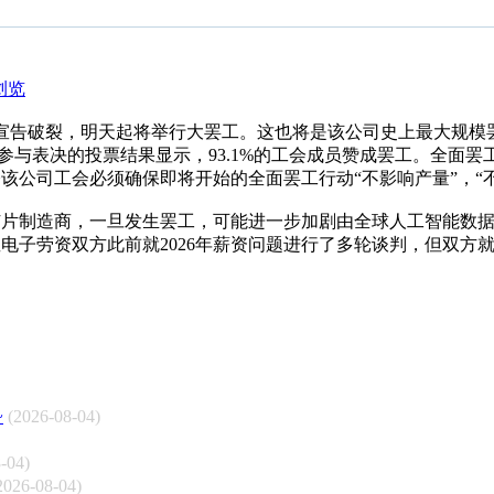
浏览
度宣告破裂，明天起将举行大罢工。这也将是该公司史上最大规模
参与表决的投票结果显示，93.1%的工会成员赞成罢工。全面罢工
该公司工会必须确保即将开始的全面罢工行动“不影响产量”，“
芯片制造商，一旦发生罢工，可能进一步加剧由全球人工智能数
电子劳资双方此前就2026年薪资问题进行了多轮谈判，但双方
~
(2026-08-04)
-04)
2026-08-04)