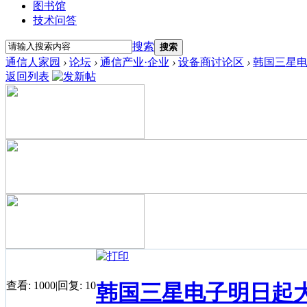
图书馆
技术问答
搜索
搜索
通信人家园
›
论坛
›
通信产业·企业
›
设备商讨论区
›
韩国三星
返回列表
查看:
1000
|
回复:
10
韩国三星电子明日起