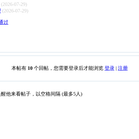
(2026-07-29)
理
(2026-07-29)
核通过
本帖有
10
个回帖，您需要登录后才能浏览
登录
|
注册
醒他来看帖子，以空格间隔 (最多5人)