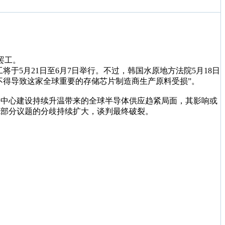
罢工。
将于5月21日至6月7日举行。不过，韩国水原地方法院5月18日
不得导致这家全球重要的存储芯片制造商生产原料受损”。
据中心建设持续升温带来的全球半导体供应趋紧局面，其影响或
就部分议题的分歧持续扩大，谈判最终破裂。