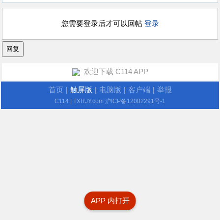
您需要登录后才可以回帖
登录
欢迎下载 C114 APP
首页
|
触屏版
|
电脑版
|
客户端
|
举报
C114
| TXRJY.com
沪ICP备12002291号-1
APP 内打开