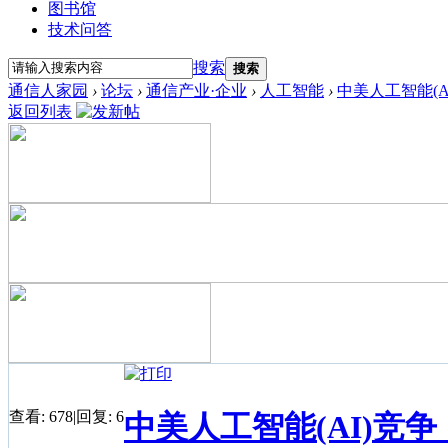
图书馆
技术问答
搜索
搜索
通信人家园
›
论坛
›
通信产业·企业
›
人工智能
›
中美人工智能(
返回列表
查看:
678
|
回复:
6
中美人工智能(AI)竞