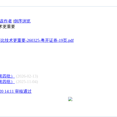
该作者
|
倒序浏览
技术更重要
术更重要-260325-粤开证券-19页.pdf
（第四批）
(2026-02-13)
（第四批）
(2025-11-04)
0 14:11 审核通过