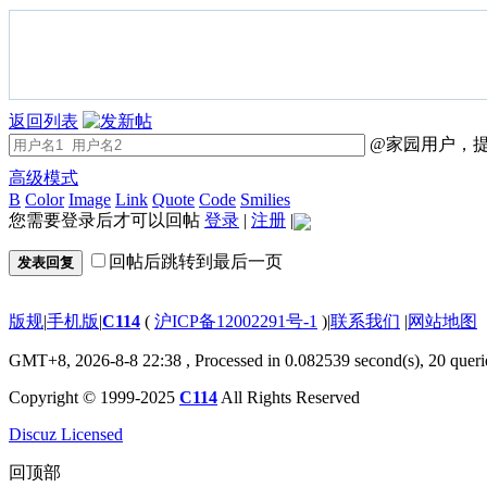
返回列表
@家园用户，提
高级模式
B
Color
Image
Link
Quote
Code
Smilies
您需要登录后才可以回帖
登录
|
注册
|
回帖后跳转到最后一页
发表回复
版规
|
手机版
|
C114
(
沪ICP备12002291号-1
)
|
联系我们
|
网站地图
GMT+8, 2026-8-8 22:38
, Processed in 0.082539 second(s), 20 queri
Copyright © 1999-2025
C114
All Rights Reserved
Discuz Licensed
回顶部