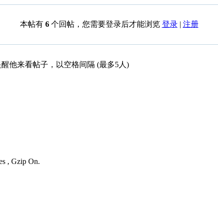
本帖有
6
个回帖，您需要登录后才能浏览
登录
|
注册
醒他来看帖子，以空格间隔 (最多5人)
es , Gzip On.