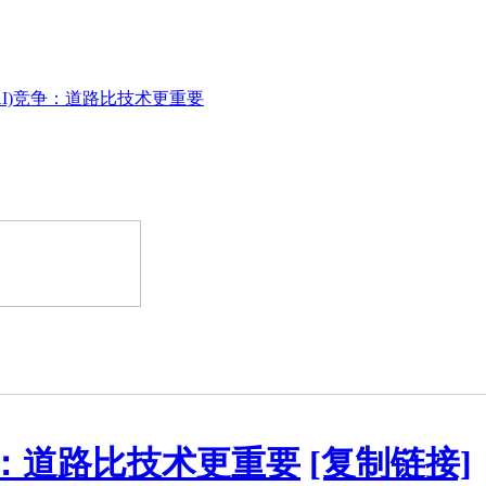
AI)竞争：道路比技术更重要
争：道路比技术更重要
[复制链接]