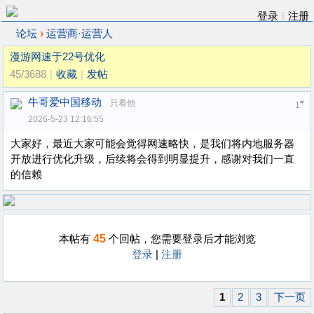
登录
|
注册
›
论坛
运营商·运营人
漫游网速于22号优化
45/3688
|
收藏
|
发帖
牛哥爱中国移动
只看他
#
1
2026-5-23 12:16:55
大家好，最近大家可能会觉得网速略快，是我们将内地服务器
开放进行优化升级，后续将会得到明显提升，感谢对我们一直
的信赖
45
本帖有
个回帖，您需要登录后才能浏览
登录
|
注册
1
2
3
下一页