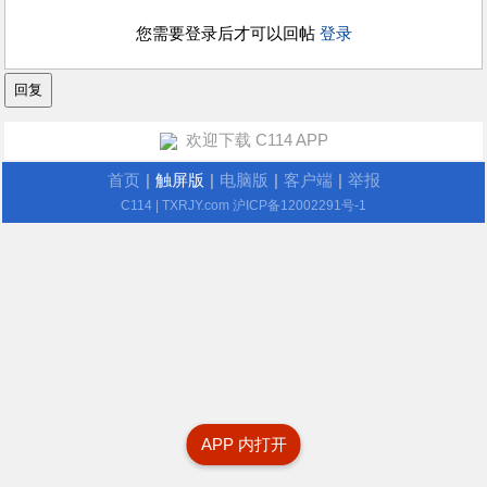
您需要登录后才可以回帖
登录
欢迎下载 C114 APP
首页
|
触屏版
|
电脑版
|
客户端
|
举报
C114
| TXRJY.com
沪ICP备12002291号-1
APP 内打开