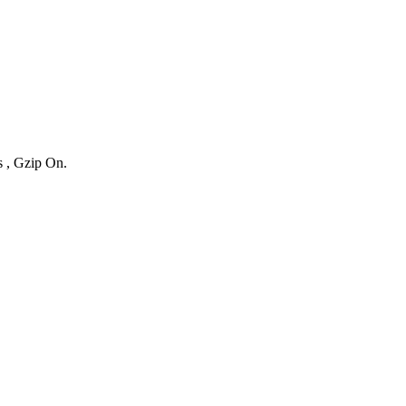
s , Gzip On.