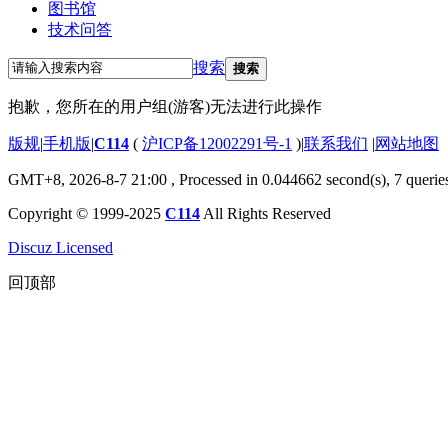
图书馆
技术问答
搜索
搜索
抱歉，您所在的用户组(游客)无法进行此操作
版规
|
手机版
|
C114
(
沪ICP备12002291号-1
)
|
联系我们
|
网站地图
GMT+8, 2026-8-7 21:00
, Processed in 0.044662 second(s), 7 querie
Copyright © 1999-2025
C114
All Rights Reserved
Discuz Licensed
回顶部