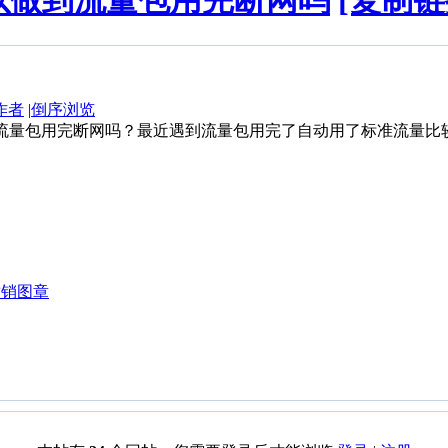
以做到流量包用完断网吗
[复制链
作者
|
倒序浏览
流量包用完断网吗？最近遇到流量包用完了自动用了标准流量比
0 撤销图章