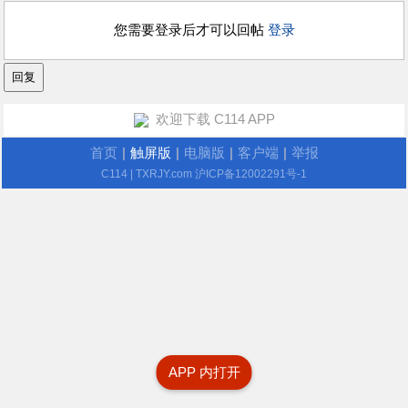
您需要登录后才可以回帖
登录
欢迎下载 C114 APP
首页
|
触屏版
|
电脑版
|
客户端
|
举报
C114
| TXRJY.com
沪ICP备12002291号-1
APP 内打开