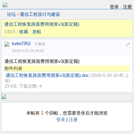
登录
|
注册
›
论坛
通信工程设计与建设
通信工程恢复路面费用测算v3(新定额)
1/819
|
收藏
|
发帖
kefei7952
只看他
#
1
2026-5-24 10:46:01
通信工程恢复路面费用测算v3(新定额)
附件列表
通信工程恢复路面费用测算v3(新定额).doc
(2026-5-24 10:45 上
传)
29 KB, 下载次数: 4
1
本帖有
个回帖，您需要登录后才能浏览
登录
|
注册