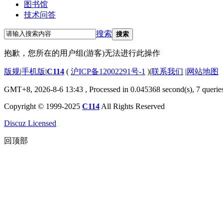
图书馆
技术问答
搜索
搜索
抱歉，您所在的用户组(游客)无法进行此操作
版规
|
手机版
|
C114
(
沪ICP备12002291号-1
)
|
联系我们
|
网站地图
GMT+8, 2026-8-6 13:43
, Processed in 0.045368 second(s), 7 querie
Copyright © 1999-2025
C114
All Rights Reserved
Discuz Licensed
回顶部