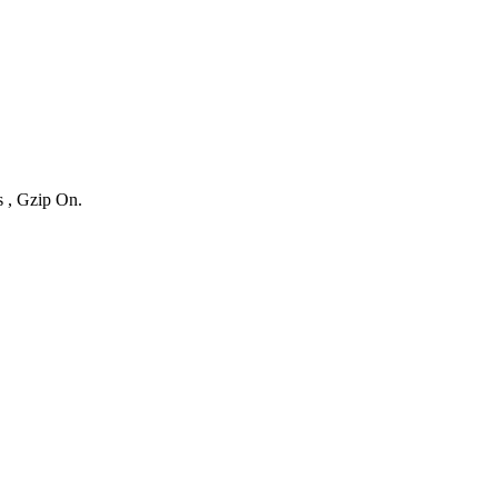
s , Gzip On.