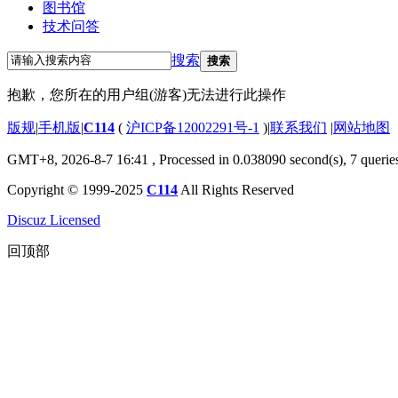
图书馆
技术问答
搜索
搜索
抱歉，您所在的用户组(游客)无法进行此操作
版规
|
手机版
|
C114
(
沪ICP备12002291号-1
)
|
联系我们
|
网站地图
GMT+8, 2026-8-7 16:41
, Processed in 0.038090 second(s), 7 querie
Copyright © 1999-2025
C114
All Rights Reserved
Discuz Licensed
回顶部