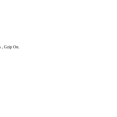
s , Gzip On.