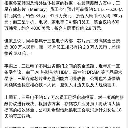
根据多家韩国及海外媒体披露的数据，在最新薪酬方案中，三
星存储芯片（Memory）员工今年预计可获得约 5.1 亿～6.26 亿
韩元奖金，约合 34 万～41.6 万美元，折合人民币约人均 280万
元；而三星手机、电视、家电等 DX 部门员工，奖金仅约 600
万韩元，约合 4000 美元，折合人民币仅约 2.8 万元。
也就是说，同样都属于三星电子内部，芯片员工最高奖金已接
近 300 万人民币，而非芯片员工却只有约 2.8 万人民币，差距
接近 100 倍。r
事实上，三星电子不同业务部门之间的奖金差距，近年来一直
备受争议。由于 AI 热潮带动 HBM、高性能 DRAM 等产品需求
暴涨，三星存储芯片业务盈利能力明显改善，公司也希望借助
高额奖金稳定核心技术人员，避免人才流失以及大规模罢工。
上周五，三星电子约 5.7 万名员工已经启动投票，对一项新的薪
酬协议进行表决。根据该方案，存储芯片业务员工将获得大幅
提高的绩效奖金，公司则希望借此换取工会取消原计划长达 18
天的罢工行动。