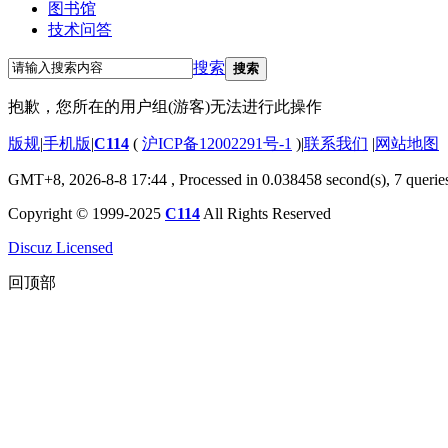
图书馆
技术问答
搜索
搜索
抱歉，您所在的用户组(游客)无法进行此操作
版规
|
手机版
|
C114
(
沪ICP备12002291号-1
)
|
联系我们
|
网站地图
GMT+8, 2026-8-8 17:44
, Processed in 0.038458 second(s), 7 querie
Copyright © 1999-2025
C114
All Rights Reserved
Discuz Licensed
回顶部