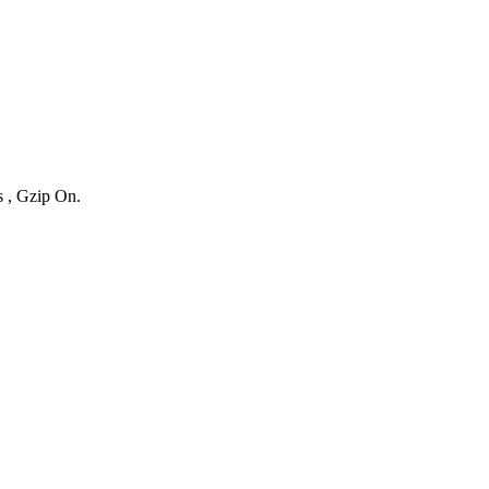
s , Gzip On.