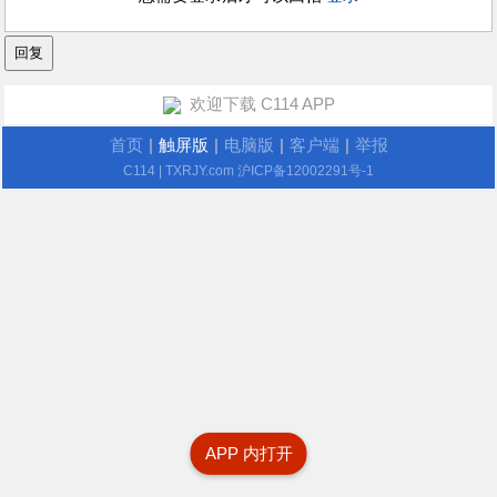
欢迎下载 C114 APP
首页
|
触屏版
|
电脑版
|
客户端
|
举报
C114
| TXRJY.com
沪ICP备12002291号-1
APP 内打开