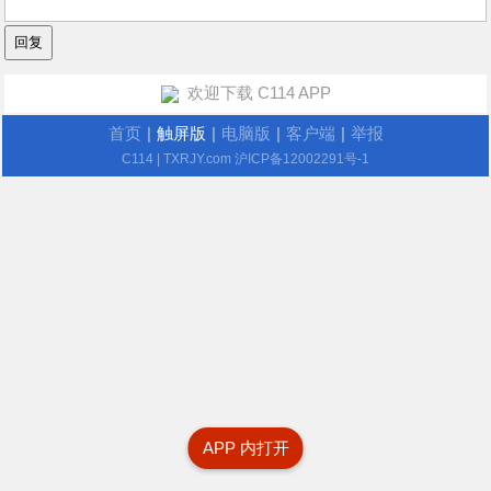
欢迎下载 C114 APP
首页
|
触屏版
|
电脑版
|
客户端
|
举报
C114
| TXRJY.com
沪ICP备12002291号-1
APP 内打开