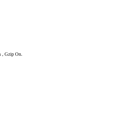
s , Gzip On.