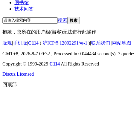
图书馆
技术问答
搜索
搜索
抱歉，您所在的用户组(游客)无法进行此操作
版规
|
手机版
|
C114
(
沪ICP备12002291号-1
)
|
联系我们
|
网站地图
GMT+8, 2026-8-7 09:32
, Processed in 0.044434 second(s), 7 querie
Copyright © 1999-2025
C114
All Rights Reserved
Discuz Licensed
回顶部