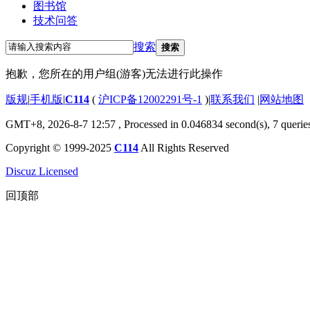
图书馆
技术问答
搜索
搜索
抱歉，您所在的用户组(游客)无法进行此操作
版规
|
手机版
|
C114
(
沪ICP备12002291号-1
)
|
联系我们
|
网站地图
GMT+8, 2026-8-7 12:57
, Processed in 0.046834 second(s), 7 querie
Copyright © 1999-2025
C114
All Rights Reserved
Discuz Licensed
回顶部