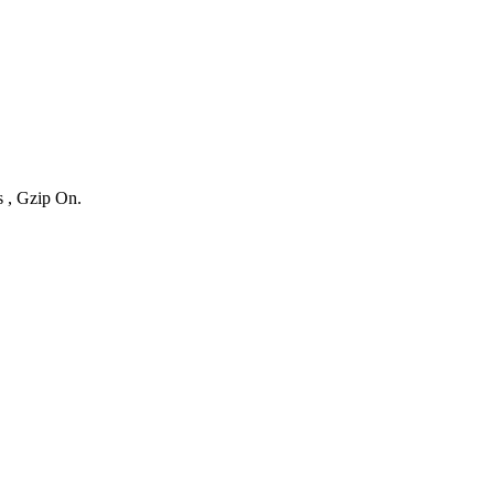
s , Gzip On.