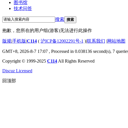
图书馆
技术问答
搜索
搜索
抱歉，您所在的用户组(游客)无法进行此操作
版规
|
手机版
|
C114
(
沪ICP备12002291号-1
)
|
联系我们
|
网站地图
GMT+8, 2026-8-7 17:07
, Processed in 0.038136 second(s), 7 querie
Copyright © 1999-2025
C114
All Rights Reserved
Discuz Licensed
回顶部