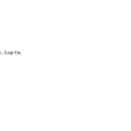
s , Gzip On.