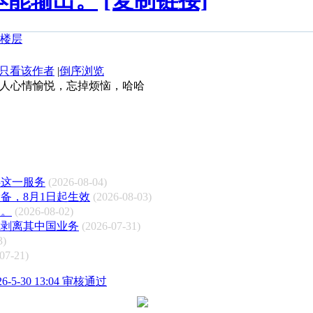
本能输出。
[复制链接]
只看该作者
|
倒序浏览
人心情愉悦，忘掉烦恼，哈哈
供这一服务
(2026-08-04)
备，8月1日起生效
(2026-08-03)
豹。
(2026-08-02)
虑剥离其中国业务
(2026-07-31)
3)
07-21)
5-30 13:04 审核通过