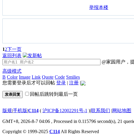
举报本楼
1
2
下一页
返回列表
@家园用户，提
高级模式
B
Color
Image
Link
Quote
Code
Smilies
您需要登录后才可以回帖
登录
|
注册
|
回帖后跳转到最后一页
发表回复
版规
|
手机版
|
C114
(
沪ICP备12002291号-1
)
|
联系我们
|
网站地图
GMT+8, 2026-8-7 04:06
, Processed in 0.115796 second(s), 21 queri
Copyright © 1999-2025
C114
All Rights Reserved