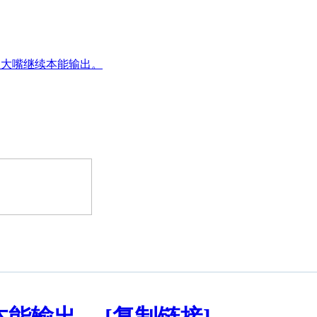
，大嘴继续本能输出。