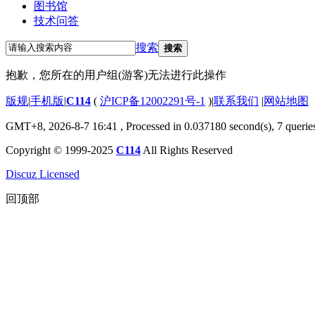
图书馆
技术问答
搜索
搜索
抱歉，您所在的用户组(游客)无法进行此操作
版规
|
手机版
|
C114
(
沪ICP备12002291号-1
)
|
联系我们
|
网站地图
GMT+8, 2026-8-7 16:41
, Processed in 0.037180 second(s), 7 querie
Copyright © 1999-2025
C114
All Rights Reserved
Discuz Licensed
回顶部