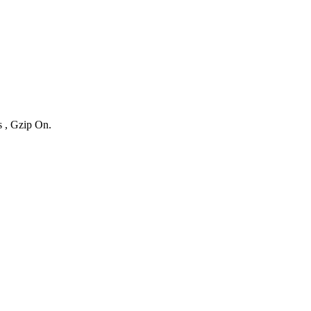
s , Gzip On.