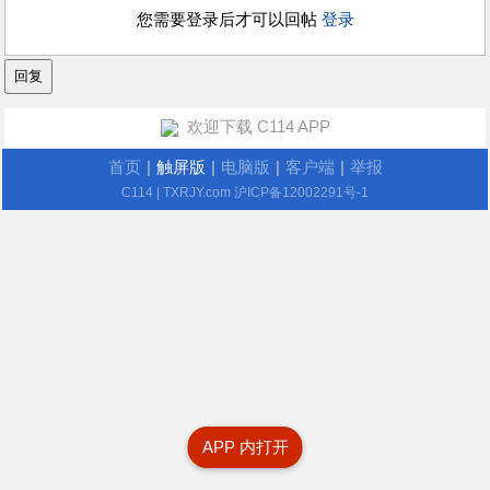
您需要登录后才可以回帖
登录
欢迎下载 C114 APP
首页
|
触屏版
|
电脑版
|
客户端
|
举报
C114
| TXRJY.com
沪ICP备12002291号-1
APP 内打开