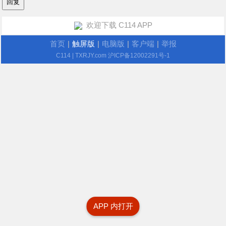
欢迎下载 C114 APP
首页
|
触屏版
|
电脑版
|
客户端
|
举报
C114
| TXRJY.com
沪ICP备12002291号-1
APP 内打开