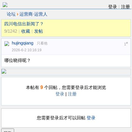
登录
|
注册
›
论坛
运营商·运营人
四川电信出新闻了？
9/1242
|
收藏
|
发帖
hujingqiang
只看他
#
1
2026-6-2 10:16:19
哪位晓得呢？
9
本帖有
个回帖，您需要登录后才能浏览
登录
|
注册
您需要登录后才可以回帖
登录