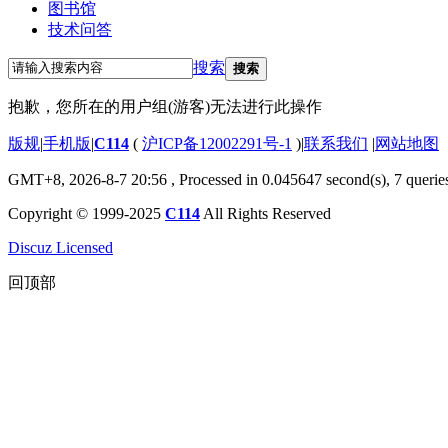
图书馆
技术问答
搜索
搜索
抱歉，您所在的用户组(游客)无法进行此操作
版规
|
手机版
|
C114
(
沪ICP备12002291号-1
)
|
联系我们
|
网站地图
GMT+8, 2026-8-7 20:56
, Processed in 0.045647 second(s), 7 querie
Copyright © 1999-2025
C114
All Rights Reserved
Discuz Licensed
回顶部