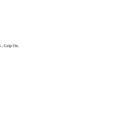
s , Gzip On.