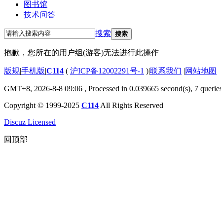
图书馆
技术问答
搜索
搜索
抱歉，您所在的用户组(游客)无法进行此操作
版规
|
手机版
|
C114
(
沪ICP备12002291号-1
)
|
联系我们
|
网站地图
GMT+8, 2026-8-8 09:06
, Processed in 0.039665 second(s), 7 querie
Copyright © 1999-2025
C114
All Rights Reserved
Discuz Licensed
回顶部