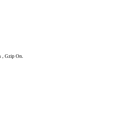
s , Gzip On.