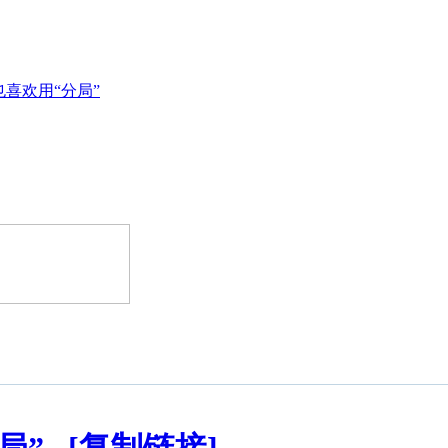
喜欢用“分局”