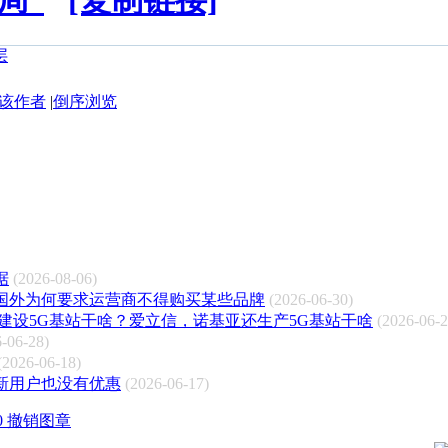
局”
[复制链接]
该作者
|
倒序浏览
据
(2026-08-06)
国外为何要求运营商不得购买某些品牌
(2026-06-30)
建设5G基站干啥？爱立信，诺基亚还生产5G基站干啥
(2026-06-2
-06-28)
(2026-06-18)
新用户也没有优惠
(2026-06-17)
:00 撤销图章