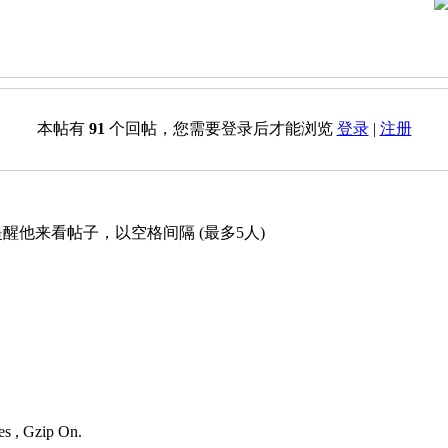
本帖有
91
个回帖，您需要登录后才能浏览
登录
|
注册
醒他来看帖子，以空格间隔 (最多5人)
es , Gzip On.