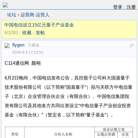
登录
|
注册
›
论坛
运营商·运营人
中国电信设立15亿元量子产业基金
6/1093
|
收藏
|
发帖
flygen
只看他
#
1
2026-6-3 17:23:51
C114通信网 颜翊
6月2日晚间，中国电信发布公告，其控股子公司科大国盾量子
技术股份有限公司（以下简称“国盾量子”）拟与关联方中电信量
子（北京）企业管理合伙企业（有限合伙）、中国电信集团投
资有限公司及其他各方共同出资设立“中电信量子产业创业投资
基金（有限合伙）”（暂定名，以下简称“量子基金”）。