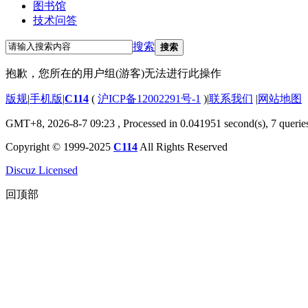
图书馆
技术问答
搜索
搜索
抱歉，您所在的用户组(游客)无法进行此操作
版规
|
手机版
|
C114
(
沪ICP备12002291号-1
)
|
联系我们
|
网站地图
GMT+8, 2026-8-7 09:23
, Processed in 0.041951 second(s), 7 querie
Copyright © 1999-2025
C114
All Rights Reserved
Discuz Licensed
回顶部