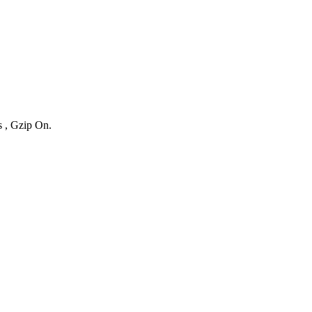
s , Gzip On.