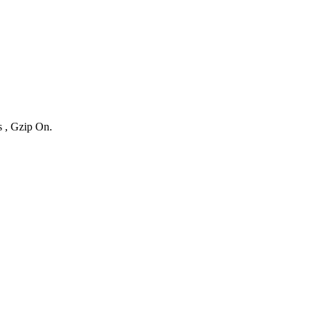
s , Gzip On.