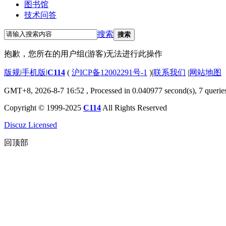
图书馆
技术问答
搜索
搜索
抱歉，您所在的用户组(游客)无法进行此操作
版规
|
手机版
|
C114
(
沪ICP备12002291号-1
)
|
联系我们
|
网站地图
GMT+8, 2026-8-7 16:52
, Processed in 0.040977 second(s), 7 querie
Copyright © 1999-2025
C114
All Rights Reserved
Discuz Licensed
回顶部