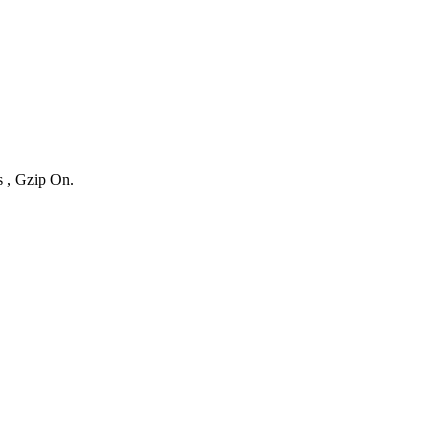
s , Gzip On.