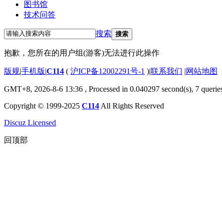
图书馆
技术问答
搜索
搜索
抱歉，您所在的用户组(游客)无法进行此操作
版规
|
手机版
|
C114
(
沪ICP备12002291号-1
)
|
联系我们
|
网站地图
GMT+8, 2026-8-6 13:36
, Processed in 0.040297 second(s), 7 querie
Copyright © 1999-2025
C114
All Rights Reserved
Discuz Licensed
回顶部