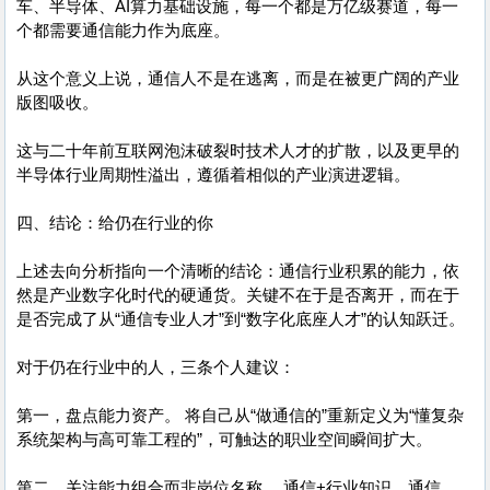
车、半导体、AI算力基础设施，每一个都是万亿级赛道，每一
个都需要通信能力作为底座。
从这个意义上说，通信人不是在逃离，而是在被更广阔的产业
版图吸收。
这与二十年前互联网泡沫破裂时技术人才的扩散，以及更早的
半导体行业周期性溢出，遵循着相似的产业演进逻辑。
四、结论：给仍在行业的你
上述去向分析指向一个清晰的结论：通信行业积累的能力，依
然是产业数字化时代的硬通货。关键不在于是否离开，而在于
是否完成了从“通信专业人才”到“数字化底座人才”的认知跃迁。
对于仍在行业中的人，三条个人建议：
第一，盘点能力资产。 将自己从“做通信的”重新定义为“懂复杂
系统架构与高可靠工程的”，可触达的职业空间瞬间扩大。
第二，关注能力组合而非岗位名称。 通信+行业知识、通信