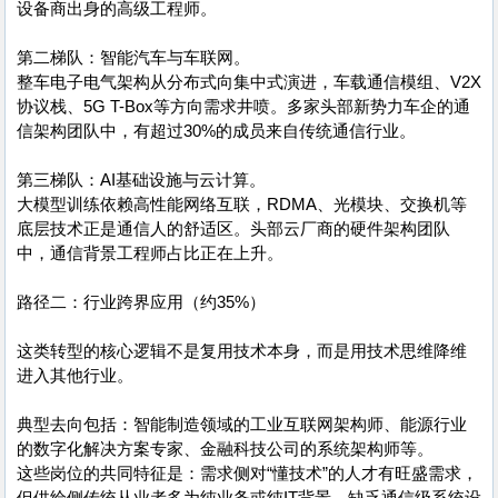
设备商出身的高级工程师。
第二梯队：智能汽车与车联网。
整车电子电气架构从分布式向集中式演进，车载通信模组、V2X
协议栈、5G T-Box等方向需求井喷。多家头部新势力车企的通
信架构团队中，有超过30%的成员来自传统通信行业。
第三梯队：AI基础设施与云计算。
大模型训练依赖高性能网络互联，RDMA、光模块、交换机等
底层技术正是通信人的舒适区。头部云厂商的硬件架构团队
中，通信背景工程师占比正在上升。
路径二：行业跨界应用（约35%）
这类转型的核心逻辑不是复用技术本身，而是用技术思维降维
进入其他行业。
典型去向包括：智能制造领域的工业互联网架构师、能源行业
的数字化解决方案专家、金融科技公司的系统架构师等。
这些岗位的共同特征是：需求侧对“懂技术”的人才有旺盛需求，