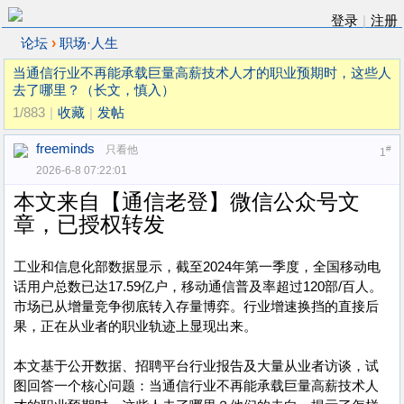
登录
|
注册
›
论坛
职场·人生
当通信行业不再能承载巨量高薪技术人才的职业预期时，这些人
去了哪里？（长文，慎入）
1/883
|
收藏
|
发帖
freeminds
只看他
#
1
2026-6-8 07:22:01
本文来自【通信老登】微信公众号文
章，已授权转发
工业和信息化部数据显示，截至2024年第一季度，全国移动电
话用户总数已达17.59亿户，移动通信普及率超过120部/百人。
市场已从增量竞争彻底转入存量博弈。行业增速换挡的直接后
果，正在从业者的职业轨迹上显现出来。
本文基于公开数据、招聘平台行业报告及大量从业者访谈，试
图回答一个核心问题：当通信行业不再能承载巨量高薪技术人