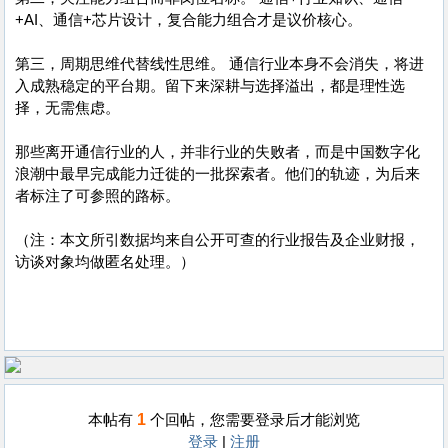
+AI、通信+芯片设计，复合能力组合才是议价核心。
第三，周期思维代替线性思维。 通信行业本身不会消失，将进
入成熟稳定的平台期。留下来深耕与选择溢出，都是理性选
择，无需焦虑。
那些离开通信行业的人，并非行业的失败者，而是中国数字化
浪潮中最早完成能力迁徙的一批探索者。他们的轨迹，为后来
者标注了可参照的路标。
（注：本文所引数据均来自公开可查的行业报告及企业财报，
访谈对象均做匿名处理。）
1
本帖有
个回帖，您需要登录后才能浏览
登录
|
注册