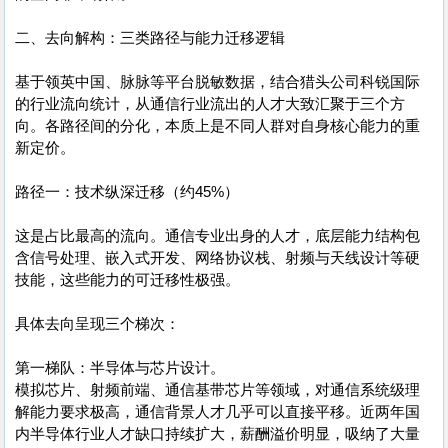
二、去向解构：三类路径与能力迁移逻辑
基于领英中国、脉脉等平台脱敏数据，结合猎头公司科锐国际
的行业流向统计，从通信行业流出的人才大致汇聚于三个方
向。各路径间的分化，本质上是不同人群对自身核心能力的重
新定价。
路径一：技术纵深迁移（约45%）
这是占比最高的流向。通信专业出身的人才，底层能力结构包
含信号处理、嵌入式开发、网络协议栈、射频与天线设计等硬
技能，这些能力的可迁移性极强。
具体去向呈现三个梯次：
第一梯队：半导体与芯片设计。
模拟芯片、射频前端、通信基带芯片等领域，对通信系统级理
解能力要求极高，通信背景人才几乎可以直接平移。近两年国
内半导体行业人才缺口持续扩大，薪酬溢价明显，吸纳了大量