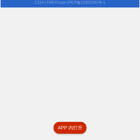
C114
| TXRJY.com
沪ICP备12002291号-1
APP 内打开