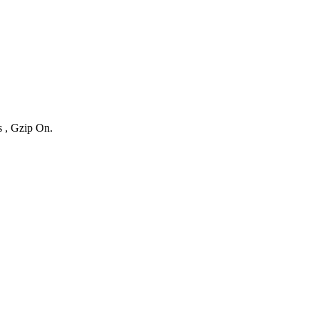
s , Gzip On.