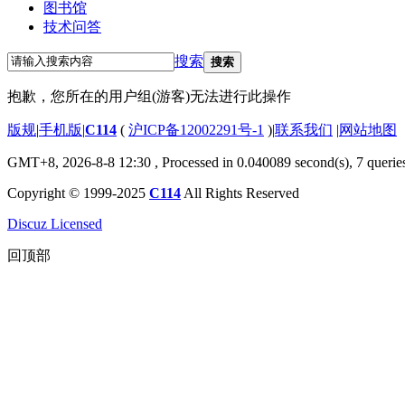
图书馆
技术问答
搜索
搜索
抱歉，您所在的用户组(游客)无法进行此操作
版规
|
手机版
|
C114
(
沪ICP备12002291号-1
)
|
联系我们
|
网站地图
GMT+8, 2026-8-8 12:30
, Processed in 0.040089 second(s), 7 querie
Copyright © 1999-2025
C114
All Rights Reserved
Discuz Licensed
回顶部