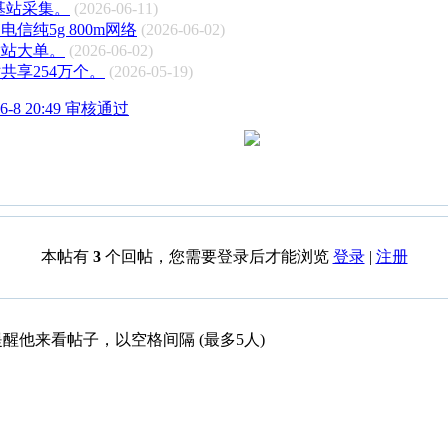
g基站采集。
(2026-06-11)
 电信纯5g 800m网络
(2026-06-02)
放站大单。
(2026-06-02)
共享254万个。
(2026-05-19)
-8 20:49 审核通过
本帖有
3
个回帖，您需要登录后才能浏览
登录
|
注册
醒他来看帖子，以空格间隔 (最多5人)