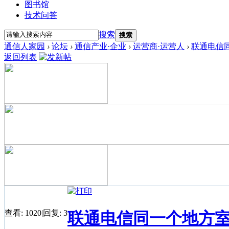
图书馆
技术问答
搜索
搜索
通信人家园
›
论坛
›
通信产业·企业
›
运营商·运营人
›
联通电信同
返回列表
查看:
1020
|
回复:
3
联通电信同一个地方室