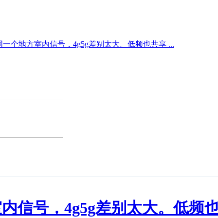
一个地方室内信号，4g5g差别太大。低频也共享 ...
内信号，4g5g差别太大。低频