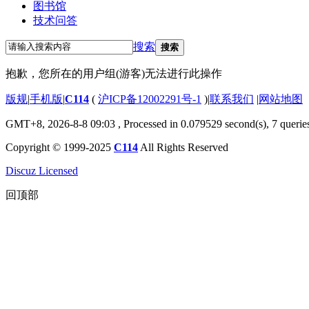
图书馆
技术问答
搜索
搜索
抱歉，您所在的用户组(游客)无法进行此操作
版规
|
手机版
|
C114
(
沪ICP备12002291号-1
)
|
联系我们
|
网站地图
GMT+8, 2026-8-8 09:03
, Processed in 0.079529 second(s), 7 querie
Copyright © 1999-2025
C114
All Rights Reserved
Discuz Licensed
回顶部