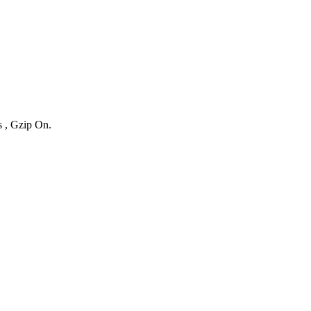
s , Gzip On.