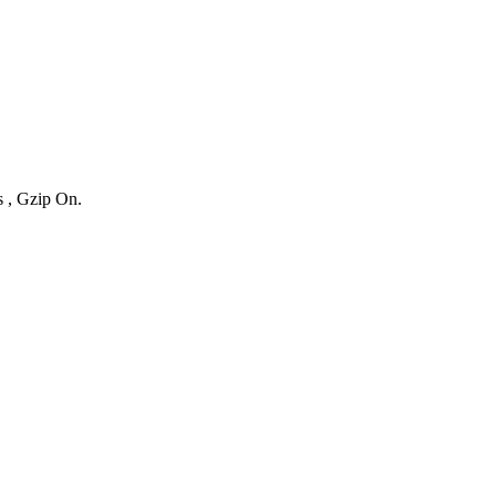
s , Gzip On.