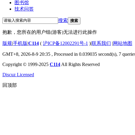
图书馆
技术问答
搜索
搜索
抱歉，您所在的用户组(游客)无法进行此操作
版规
|
手机版
|
C114
(
沪ICP备12002291号-1
)
|
联系我们
|
网站地图
GMT+8, 2026-8-9 20:35
, Processed in 0.039035 second(s), 7 querie
Copyright © 1999-2025
C114
All Rights Reserved
Discuz Licensed
回顶部