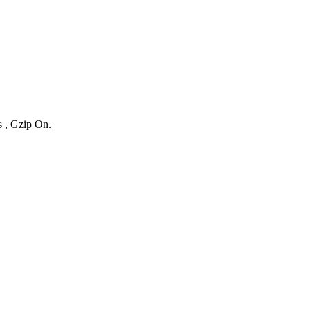
s , Gzip On.