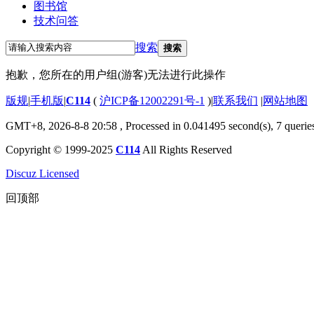
图书馆
技术问答
搜索
搜索
抱歉，您所在的用户组(游客)无法进行此操作
版规
|
手机版
|
C114
(
沪ICP备12002291号-1
)
|
联系我们
|
网站地图
GMT+8, 2026-8-8 20:58
, Processed in 0.041495 second(s), 7 querie
Copyright © 1999-2025
C114
All Rights Reserved
Discuz Licensed
回顶部