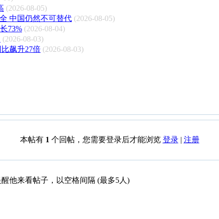
高
(2026-08-05)
安全 中国仍然不可替代
(2026-08-05)
增长73%
(2026-08-04)
台
(2026-08-03)
比飙升27倍
(2026-08-03)
本帖有
1
个回帖，您需要登录后才能浏览
登录
|
注册
醒他来看帖子，以空格间隔 (最多5人)