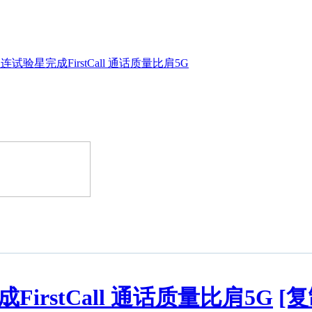
试验星完成FirstCall 通话质量比肩5G
rstCall 通话质量比肩5G
[