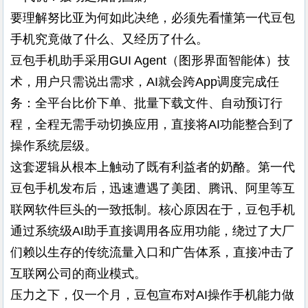
要理解努比亚为何如此决绝，必须先看懂第一代豆包
手机究竟做了什么、又经历了什么。
豆包手机助手采用GUI Agent（图形界面智能体）技
术，用户只需说出需求，AI就会跨App调度完成任
务：全平台比价下单、批量下载文件、自动预订行
程，全程无需手动切换应用，直接将AI功能整合到了
操作系统层级。
这套逻辑从根本上触动了既有利益者的奶酪。第一代
豆包手机发布后，迅速遭遇了美团、腾讯、阿里等互
联网软件巨头的一致抵制。核心原因在于，豆包手机
通过系统级AI助手直接调用各应用功能，绕过了大厂
们赖以生存的传统流量入口和广告体系，直接冲击了
互联网公司的商业模式。
压力之下，仅一个月，豆包宣布对AI操作手机能力做