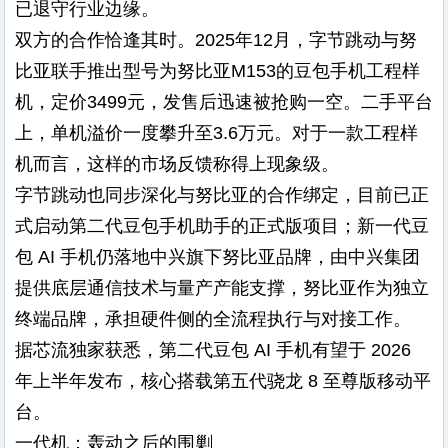
已退守行业边缘。
双方的合作恰逢其时。2025年12月，字节跳动与努
比亚联手推出型号为努比亚M153的豆包手机工程样
机，定价3499元，发售后迅速被抢购一空。二手平台
上，单机溢价一度攀升至3.6万元。对于一款工程样
机而言，这样的市场反馈称得上现象级。
字节跳动也同步深化与努比亚的合作绑定，目前已正
式启动第二代豆包手机助手的正式版项目；新一代豆
包 AI 手机仍落地中兴旗下努比亚品牌，由中兴集团
提供底层通信技术与量产产能支撑，努比亚作为独立
终端品牌，承担硬件侧的全流程执行与对接工作。
据芯流独家获悉，第二代豆包 AI 手机有望于 2026
年上半年发布，核心搭载第五代骁龙 8 至尊版移动平
台。
一代机：轰动之后的围剿