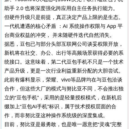
助手 2.0 也将深度强化跨应用自主任务执行能力。
但硬件升级只是前提，真正决定产品上限的是生态。
一代机遭遇的核心矛盾 ：AI 系统操作权限与 App 平
台商业权益的冲突， 并未随硬件迭代自然消失。
据悉，豆包已与部分头部互联网公司谈妥权限开放，
新机将在社交、办公、出行等高频场景获得必要的系
统接口。这意味着，第二代豆包手机不只是一个技术
产品升级，更是一次行业利益重新分配的大胆尝试。
此前有爆料显示，荣耀、vivo等品牌均在与豆包洽谈
合作，但这些大厂的模式与努比亚不同，不会推出独
立的“豆包手机”，采用的是轻量授权模式，在新机后
缀加上“豆包AI手机”标识，属于技术授权层面的合
作，而非努比亚这种操作系统级的深度集成。
目前，努比亚是最勇敢，也是唯一愿意把“灵魂”完整