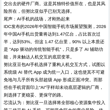
交出去的硬件厂商。这是其独特价值所在，也是其风
险所在，但努比亚似乎已别无选择。
尾声：AI手机的战场，才刚热起来
IDC发布的2026年中国智能手机市场展望预测，2026
年中国AI手机出货量将达到1.47亿台，占比首次过
半，达到53%。但这 1.47 亿台里，90% 以上本质还
是 “App 驱动的传统智能手机”，只是多了 AI 辅助功
能，并未触达人机交互的底层变革。
努比亚豆包AI手机选择了重构人机交互方式，试图以
系统级 AI 替代 App 成为统一入口，这也使其不可避
免地与几乎所有头部超级 App 形成正面冲突。而那
些在手机背面印上“AI”字样却未动底层逻辑的厂商，
则选择了更稳妥、更保守的路。
芯流认为：努比亚一旦选择将全部核心资源集中投入