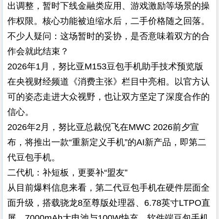
出调整，暂时下线金融类应用、游戏激励等场景的操
作权限。核心功能被迫缩水后，二手价格随之回落。
不少人疑问：这场暂时的妥协，是否意味着双方的合
作会就此结束？
2026年1月，努比亚M153豆包手机助手技术预览版
在央视财经频道《消费主张》栏目中亮相。以官方认
可的姿态走进大众视野，也让双方坚定了深度合作的
信心。
2026年2月，努比亚总裁倪飞在MWC 2026前夕宣
布，将推出一款“重新定义手机”的AI新产品，即第二
代豆包手机。
二代机：补短板，更要补“盟友”
从目前爆料信息来看，第二代豆包手机在硬件层面全
面升级，搭载骁龙8至尊版处理器、6.78英寸LTPO直
屏、7000mAh大电池与100W快充，软件端豆包手机