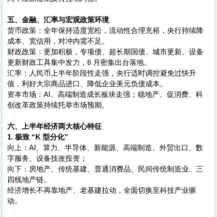
五、金融、汇率与宏观政策环境
货币政策：全年保持适度宽松，流动性合理充裕，央行持续降
成本、宽信用，对冲内需不足。
财政政策：更加积极，专项债、超长期国债、城市更新、设备
更新财政工具集中发力，6 月密集出台落地。
汇率：人民币上半年阶段性走强，央行适时调控避免过快升
值，利好大宗商品进口、降低企业美元负债成本。
资本市场：AI、高端制造成长板块走强；稳地产、促消费、科
创改革政策持续托举市场预期。
六、上半年经济两大核心特征
1. 极致 “K 型分化”
向上：AI、算力、半导体、新能源、高端制造、外贸出口、数
字服务、设备技改投资；
向下：房地产、传统基建、普通消费品、民间传统制造业、三
四线地产链。
经济增长不再靠地产、老基建拉动，全面切换至科技产业驱
动。