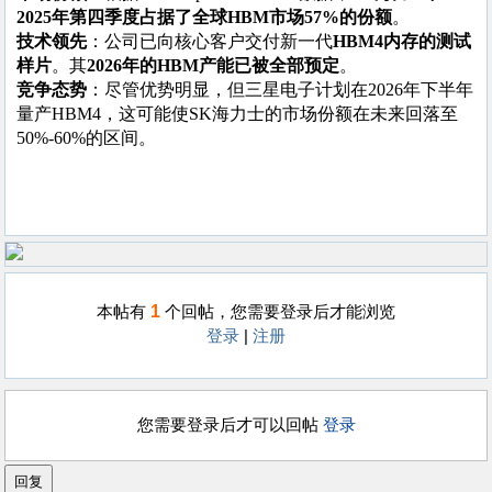
2025年第四季度占据了全球HBM市场57%的份额
‌。
技术领先
‌：公司已向核心客户交付新一代‌
HBM4内存的测试
样片
‌。其‌
2026年的HBM产能已被全部预定
‌。
竞争态势
‌：尽管优势明显，但三星电子计划在2026年下半年
量产HBM4，这可能使SK海力士的市场份额在未来回落至
50%-60%的区间。‌‌
1
本帖有
个回帖，您需要登录后才能浏览
登录
|
注册
您需要登录后才可以回帖
登录