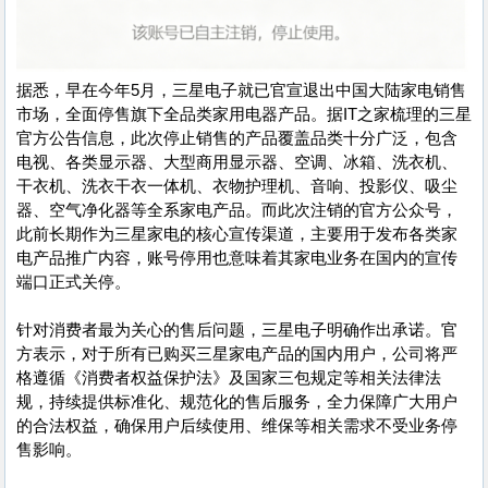
据悉，早在今年5月，三星电子就已官宣退出中国大陆家电销售
市场，全面停售旗下全品类家用电器产品。据IT之家梳理的三星
官方公告信息，此次停止销售的产品覆盖品类十分广泛，包含
电视、各类显示器、大型商用显示器、空调、冰箱、洗衣机、
干衣机、洗衣干衣一体机、衣物护理机、音响、投影仪、吸尘
器、空气净化器等全系家电产品。而此次注销的官方公众号，
此前长期作为三星家电的核心宣传渠道，主要用于发布各类家
电产品推广内容，账号停用也意味着其家电业务在国内的宣传
端口正式关停。
针对消费者最为关心的售后问题，三星电子明确作出承诺。官
方表示，对于所有已购买三星家电产品的国内用户，公司将严
格遵循《消费者权益保护法》及国家三包规定等相关法律法
规，持续提供标准化、规范化的售后服务，全力保障广大用户
的合法权益，确保用户后续使用、维保等相关需求不受业务停
售影响。