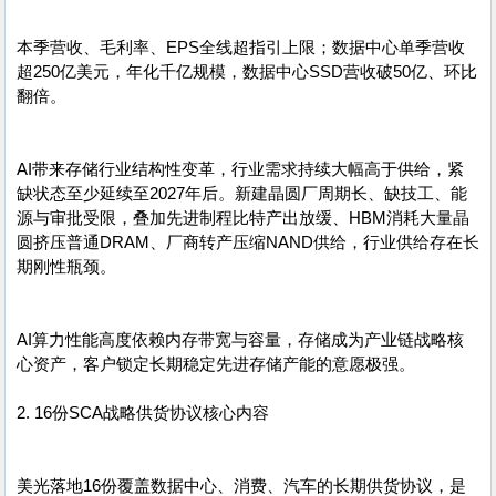
本季营收、毛利率、EPS全线超指引上限；数据中心单季营收
超250亿美元，年化千亿规模，数据中心SSD营收破50亿、环比
翻倍。
AI带来存储行业结构性变革，行业需求持续大幅高于供给，紧
缺状态至少延续至2027年后。新建晶圆厂周期长、缺技工、能
源与审批受限，叠加先进制程比特产出放缓、HBM消耗大量晶
圆挤压普通DRAM、厂商转产压缩NAND供给，行业供给存在长
期刚性瓶颈。
AI算力性能高度依赖内存带宽与容量，存储成为产业链战略核
心资产，客户锁定长期稳定先进存储产能的意愿极强。
2. 16份SCA战略供货协议核心内容
美光落地16份覆盖数据中心、消费、汽车的长期供货协议，是