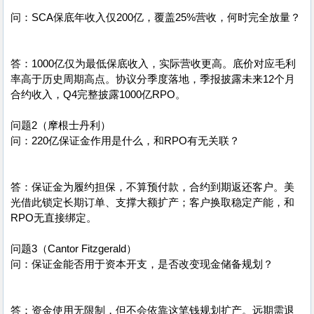
问：SCA保底年收入仅200亿，覆盖25%营收，何时完全放量？
答：1000亿仅为最低保底收入，实际营收更高。底价对应毛利
率高于历史周期高点。协议分季度落地，季报披露未来12个月
合约收入，Q4完整披露1000亿RPO。
问题2（摩根士丹利）
问：220亿保证金作用是什么，和RPO有无关联？
答：保证金为履约担保，不算预付款，合约到期返还客户。美
光借此锁定长期订单、支撑大额扩产；客户换取稳定产能，和
RPO无直接绑定。
问题3（Cantor Fitzgerald）
问：保证金能否用于资本开支，是否改变现金储备规划？
答：资金使用无限制，但不会依靠这笔钱规划扩产。远期需退