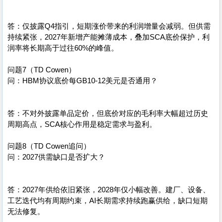
答：仅披露Q4指引，短期涨价带来的利润增量会减弱。但供需
持续紧张，2027年新增产能摊薄成本，叠加SCA底价保护，利
润率将长期高于过往60%的峰值。
问题7（TD Cowen）
问：HBM协议底价每GB10-12美元是否通用？
答：不对外披露单品定价，但底价对应的毛利率大幅超过历史
周期高点，SCA核心作用是稳定需求与盈利。
问题8（TD Cowen追问）
问：2027供需缺口是否扩大？
答：2027年供给依旧紧张，2028年仅小幅改善。建厂、设备、
工艺迭代均有周期约束，AI长期需求持续跑赢供给，缺口短期
无法修复。