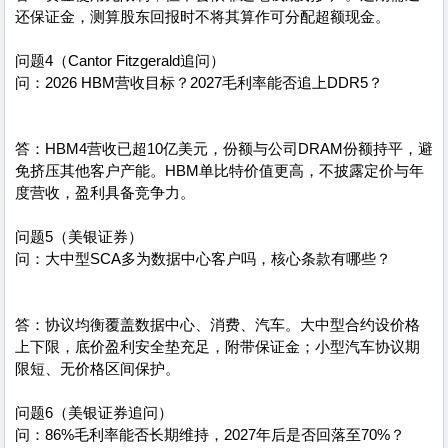
还保证金，测算股东回报时不将其算作可分配超额现金。
问题4（Cantor Fitzgerald追问）
问：2026 HBM营收目标？2027毛利率能否追上DDR5？
答：HBM4营收已超10亿美元，份额与公司DRAM份额持平，避
免挤压其他客户产能。HBM单比特价值更高，不披露定价与年
度营收，盈利具备竞争力。
问题5（美银证券）
问：大中型SCA多为数据中心客户吗，核心条款有哪些？
答：协议均衡覆盖数据中心、消费、汽车。大中型合约设价格
上下限，底价盈利安全垫充足，附带保证金；小型汽车协议期
限短、无价格区间保护。
问题6（美银证券追问）
问：86%毛利率能否长期维持，2027年后是否回落至70%？