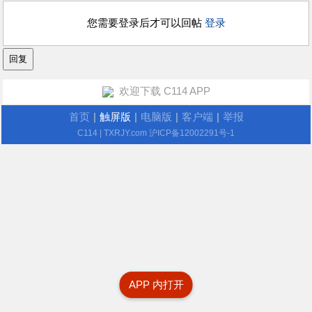
您需要登录后才可以回帖
登录
欢迎下载 C114 APP
首页
|
触屏版
|
电脑版
|
客户端
|
举报
C114
| TXRJY.com
沪ICP备12002291号-1
APP 内打开