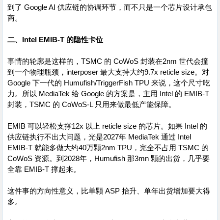
到了 Google AI 供应链的协调环节，而不只是一个芯片设计承包
商。
二、Intel EMIB-T 的隐性卡位
事情的轮廓是这样的，TSMC 的 CoWoS 封装在2nm 世代会撞
到一个物理瓶颈，interposer 最大支持大约9.7x reticle size。对
Google 下一代的 Humufish/TriggerFish TPU 来说，这个尺寸吃
力。所以 MediaTek 给 Google 的方案是，主用 Intel 的 EMIB-T
封装，TSMC 的 CoWoS-L 只用来做最低产能保障。
EMIB 可以轻松支撑12x 以上 reticle size 的芯片。如果 Intel 的
供应链执行不出大问题，光是2027年 MediaTek 通过 Intel
EMIB-T 就能多做大约40万颗2nm TPU，完全不占用 TSMC 的
CoWoS 资源。到2028年，Humufish 那3mn 颗的出货，几乎要
全靠 EMIB-T 撑起来。
这件事的方向性意义，比单颗 ASP 抬升、单年出货增加要大得
多。