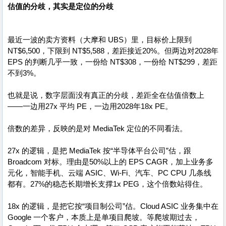
估值的分歧，其实是定位的分歧
最近一波的卖方资料（大摩和 UBS）里，目标价上限到
NT$6,500，下限到 NT$5,588，差距接近20%。但两边对2028年
EPS 的判断几乎一致，一份给 NT$308，一份给 NT$299，差距
不到3%。
也就是说，数字层面没有真正的分歧，差距全在估值倍数上
——一边用27x 平均 PE，一边用2028年18x PE。
倍数的差异，反映的是对 MediaTek 定位的不同看法。
27x 的逻辑，是把 MediaTek 按“半导体平台公司”估，跟
Broadcom 对标。理由是50%以上的 EPS CAGR，加上业务多
元化，智能手机、云端 ASIC、Wi-Fi、汽车、PC CPU 几条线
都有。27%的稳态长期增长支撑1x PEG，这个倍数站得住。
18x 的逻辑，是把它按“项目制公司”估。Cloud ASIC 业务集中在
Google 一个客户，本质上是单项目爬坡。等爬坡期过去，