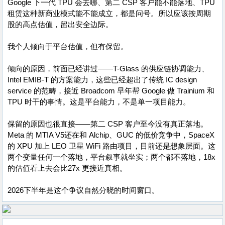
Google 下一代 TPU 会去哪、第二 CSP 客户能不能落地、TPU
租赁这种新商业模式能不能成立，都是问号。所以应该按周期
股的高点估值，留出安全边际。
我个人倾向于平台估值，但有保留。
倾向的原因，前面已经讲过——T-Glass 的供应链协调能力、
Intel EMIB-T 的方案能力，这些已经超出了传统 IC design
service 的范畴，接近 Broadcom 早年帮 Google 做 Trainium 和
TPU 时干的事情。这是平台能力，不是单一项目能力。
保留的原因也很直接——第二 CSP 客户至今没有真正落地。
Meta 的 MTIA V5还在和 Alchip、GUC 的低价竞争中，SpaceX
的 XPU 加上 LEO 卫星 WiFi 路由项目，目前还是想象层面。这
两个变量任何一个落地，平台叙事就坐实；两个都不落地，18x
的估值看上去会比27x 更接近真相。
2026下半年是这个争议自然分晓的时间窗口。