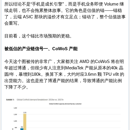
所以结论不是“手机是成长引擎”，而是手机业务即便 Volume 继
续走弱，也不会拖累整体故事。它的角色是估值的锚——锚稳
了，云端 ASIC 那块的溢价才有立足点；锚动了，整个估值故事
会重写。
目前看，这个锚比市场预期的更稳。
被低估的产业链信号
一、CoWoS 产能
今天这个图被传的非常广，大家都关注 AMD 的CoWoS 将在明
年超过博通，但很少有人注意到MediaTek 产能从原本的40k 晶
圆/年，暴增到180k。换算下来，大约对应3.6mn 颗 TPU v8t 的
出货能力。这也是抢了博通产能的结果，导致博通的产能比例
下降了不少。