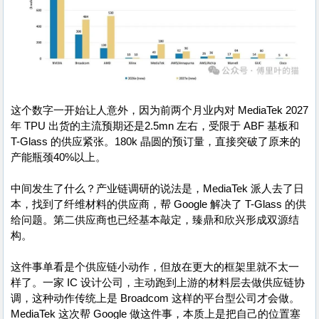
这个数字一开始让人意外，因为前两个月业内对 MediaTek 2027
年 TPU 出货的主流预期还是2.5mn 左右，受限于 ABF 基板和
T-Glass 的供应紧张。180k 晶圆的预订量，直接突破了原来的
产能瓶颈40%以上。
中间发生了什么？产业链调研的说法是，MediaTek 派人去了日
本，找到了纤维材料的供应商，帮 Google 解决了 T-Glass 的供
给问题。第二供应商也已经基本敲定，臻鼎和欣兴形成双源结
构。
这件事单看是个供应链小动作，但放在更大的框架里就不太一
样了。一家 IC 设计公司，主动跑到上游的材料层去做供应链协
调，这种动作传统上是 Broadcom 这样的平台型公司才会做。
MediaTek 这次帮 Google 做这件事，本质上是把自己的位置塞