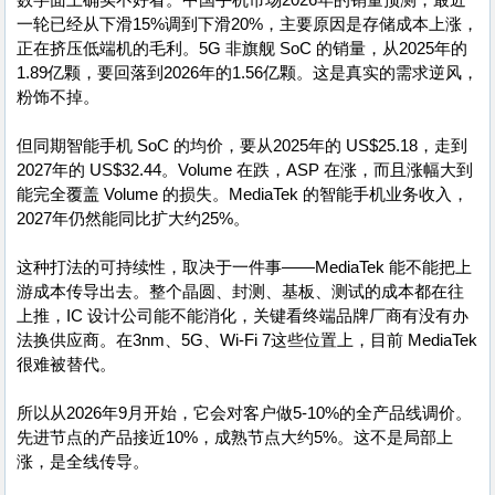
一轮已经从下滑15%调到下滑20%，主要原因是存储成本上涨，
正在挤压低端机的毛利。5G 非旗舰 SoC 的销量，从2025年的
1.89亿颗，要回落到2026年的1.56亿颗。这是真实的需求逆风，
粉饰不掉。
但同期智能手机 SoC 的均价，要从2025年的 US$25.18，走到
2027年的 US$32.44。Volume 在跌，ASP 在涨，而且涨幅大到
能完全覆盖 Volume 的损失。MediaTek 的智能手机业务收入，
2027年仍然能同比扩大约25%。
这种打法的可持续性，取决于一件事——MediaTek 能不能把上
游成本传导出去。整个晶圆、封测、基板、测试的成本都在往
上推，IC 设计公司能不能消化，关键看终端品牌厂商有没有办
法换供应商。在3nm、5G、Wi-Fi 7这些位置上，目前 MediaTek
很难被替代。
所以从2026年9月开始，它会对客户做5-10%的全产品线调价。
先进节点的产品接近10%，成熟节点大约5%。这不是局部上
涨，是全线传导。