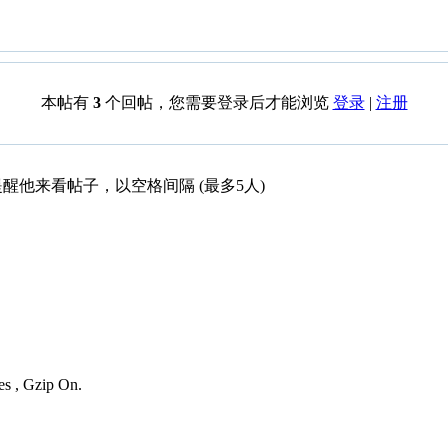
本帖有
3
个回帖，您需要登录后才能浏览
登录
|
注册
醒他来看帖子，以空格间隔 (最多5人)
es , Gzip On.