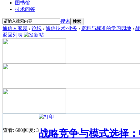
图书馆
技术问答
搜索
搜索
通信人家园
›
论坛
›
通信技术·业务
›
资料与标准的学习园地
›
返回列表
查看:
680
|
回复:
3
战略竞争与模式选择：