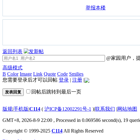
举报本楼
返回列表
@家园用户，提
高级模式
B
Color
Image
Link
Quote
Code
Smilies
您需要登录后才可以回帖
登录
|
注册
|
回帖后跳转到最后一页
发表回复
版规
|
手机版
|
C114
(
沪ICP备12002291号-1
)
|
联系我们
|
网站地图
GMT+8, 2026-8-9 22:00
, Processed in 0.069586 second(s), 19 queri
Copyright © 1999-2025
C114
All Rights Reserved