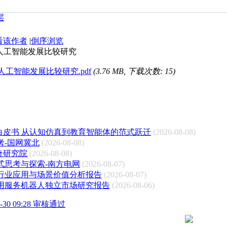
看该作者
|
倒序浏览
人工智能发展比较研究
工智能发展比较研究.pdf
(3.76 MB, 下载次数: 15)
白皮书 从认知仿真到教育智能体的范式跃迁
(2026-08-08)
考-国网冀北
(2026-08-08)
上奇研究院
(2026-08-08)
式思考与探索-南方电网
(2026-08-07)
点行业应用与场景价值分析报告
(2026-08-07)
商用服务机器人独立市场研究报告
(2026-08-06)
30 09:28 审核通过