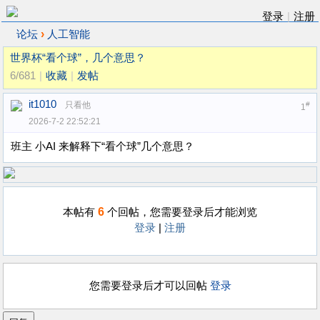
登录
|
注册
›
论坛
人工智能
世界杯“看个球”，几个意思？
6/681
|
收藏
|
发帖
it1010
只看他
#
1
2026-7-2 22:52:21
班主 小AI 来解释下“看个球”几个意思？
6
本帖有
个回帖，您需要登录后才能浏览
登录
|
注册
您需要登录后才可以回帖
登录