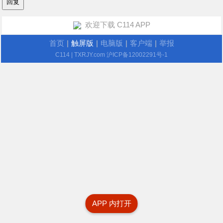
欢迎下载 C114 APP
首页
|
触屏版
|
电脑版
|
客户端
|
举报
C114
| TXRJY.com
沪ICP备12002291号-1
APP 内打开