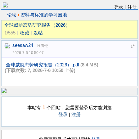
登录
|
注册
›
论坛
资料与标准的学习园地
全球威胁态势研究报告（2026）
1/555
|
收藏
|
发帖
seesaw24
只看他
#
1
2026-7-6 10:50:07
全球威胁态势研究报告（2026）.pdf
(8.4 MB)
(下载次数: 7, 2026-7-6 10:50 上传)
1
本帖有
个回帖，您需要登录后才能浏览
登录
|
注册