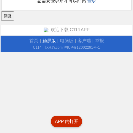
您需要登录后才可以回帖
登录
欢迎下载 C114 APP
首页
|
触屏版
|
电脑版
|
客户端
|
举报
C114
| TXRJY.com
沪ICP备12002291号-1
APP 内打开