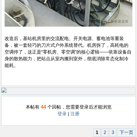
改造后，基站机房里的交流配电、开关电源、蓄电池等重装
备，被一套轻巧的刀片式户外系统替代。机房拆了，高耗电的
空调停了，这正是“零机房、零空调”的核心逻辑——依靠设备自
身的散热能力，把站点从室内搬到室外，彻底消除常态化制冷
能耗。
44
本帖有
个回帖，您需要登录后才能浏览
登录
|
注册
1
2
3
下一页