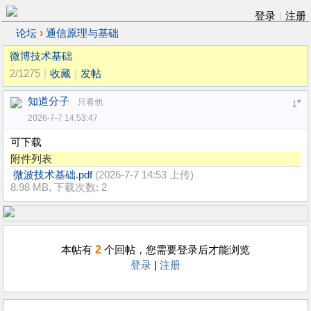
登录
|
注册
›
论坛
通信原理与基础
微博技术基础
2/1275
|
收藏
|
发帖
知道分子
只看他
#
1
2026-7-7 14:53:47
可下载
附件列表
微波技术基础.pdf
(2026-7-7 14:53 上传)
8.98 MB, 下载次数: 2
2
本帖有
个回帖，您需要登录后才能浏览
登录
|
注册