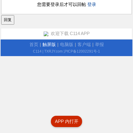
您需要登录后才可以回帖
登录
欢迎下载 C114 APP
首页
|
触屏版
|
电脑版
|
客户端
|
举报
C114
| TXRJY.com
沪ICP备12002291号-1
APP 内打开