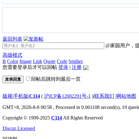
返回列表
@家园用户，提
高级模式
B
Color
Image
Link
Quote
Code
Smilies
您需要登录后才可以回帖
登录
|
注册
|
回帖后跳转到最后一页
发表回复
版规
|
手机版
|
C114
(
沪ICP备12002291号-1
)
|
联系我们
|
网站地图
GMT+8, 2026-8-8 00:58
, Processed in 0.061108 second(s), 19 queri
Copyright © 1999-2025
C114
All Rights Reserved
Discuz Licensed