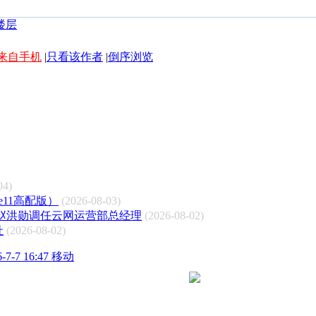
来自手机
|
只看该作者
|
倒序浏览
04)
e11高配版）
(2026-08-03)
赵洪勋调任云网运营部总经理
(2026-08-02)
址
(2026-08-02)
-7 16:47 移动