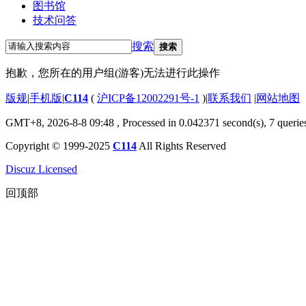
图书馆
技术问答
搜索
搜索
抱歉，您所在的用户组(游客)无法进行此操作
版规
|
手机版
|
C114
(
沪ICP备12002291号-1
)
|
联系我们
|
网站地图
GMT+8, 2026-8-8 09:48
, Processed in 0.042371 second(s), 7 querie
Copyright © 1999-2025
C114
All Rights Reserved
Discuz Licensed
回顶部